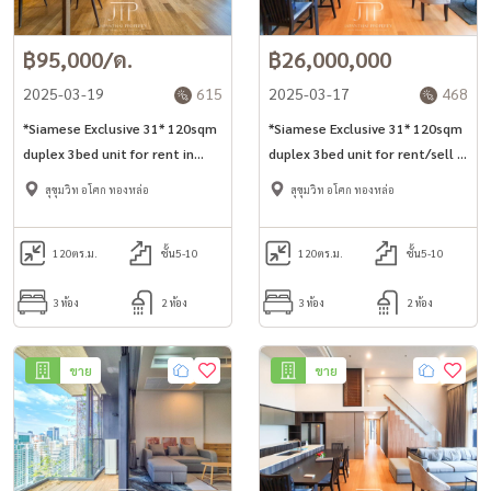
฿95,000/ด.
฿26,000,000
2025-03-19
615
2025-03-17
468
*Siamese Exclusive 31* 120sqm
*Siamese Exclusive 31* 120sqm
duplex 3bed unit for rent in
duplex 3bed unit for rent/sell in
Phrom Phong -Asoke area*
Phrom Phong -Asoke area*
สุขุมวิท อโศก ทองหล่อ
สุขุมวิท อโศก ทองหล่อ
*Large balcony and private lift*
*Large balcony and private lift*
*private storage room*
120
ตร.ม.
ชั้น5-10
120
ตร.ม.
ชั้น5-10
3 ห้อง
2 ห้อง
3 ห้อง
2 ห้อง
ขาย
ขาย