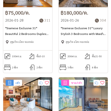
฿75,000/ด.
฿180,000/ด.
2026-01-28
311
2026-01-26
304
*Siamese Exclusive 31*
*Siamese Exclusive 31* Luxury
Beautiful 2 Bedrooms Duplex
Stylish 3 Bedrooms with Maid\'s
unit for rent in Phrom Phong -
room in Phrom Phong -Asoke
สุขุมวิท อโศก ทองหล่อ
สุขุมวิท อโศก ทองหล่อ
Asoke area.
area.
100
ตร.ม.
ชั้น5-10
206
ตร.ม.
ชั้น21-50
2 ห้อง
2 ห้อง
3 ห้อง
4 ห้อง
เช่า
ขาย/เช่า