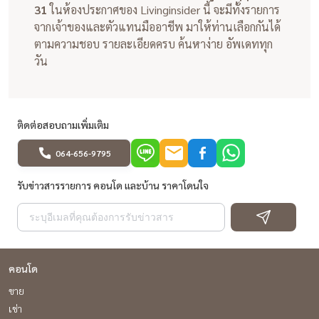
31
ในห้องประกาศของ Livinginsider นี้ จะมีทั้งรายการ
จากเจ้าของและตัวแทนมืออาชีพ มาให้ท่านเลือกกันได้
ตามความชอบ รายละเอียดครบ ค้นหาง่าย อัพเดททุก
วัน
ติดต่อสอบถามเพิ่มเติม
064-656-9795
รับข่าวสารรายการ คอนโด และบ้าน ราคาโดนใจ
คอนโด
ขาย
เช่า