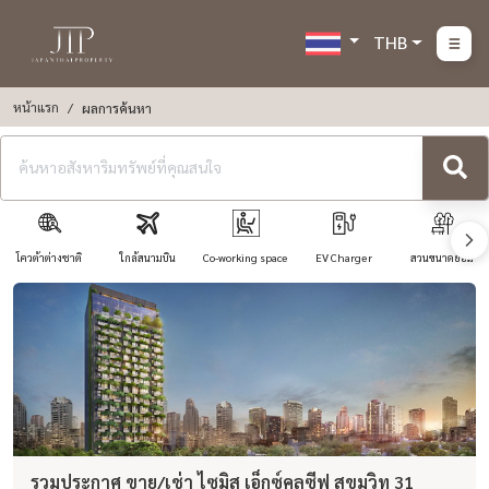
THB
หน้าแรก
ผลการค้นหา
โควต้าต่างชาติ
ใกล้สนามบิน
Co-working space
EV Charger
สวนขนาดย่อม
รวมประกาศ ขาย/เช่า ไซมิส เอ็กซ์คลูซีฟ สุขุมวิท 31