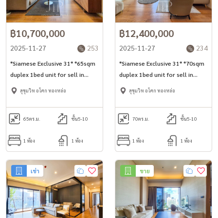
฿10,700,000
฿12,400,000
2025-11-27
253
2025-11-27
234
*Siamese Exclusive 31* *65sqm
*Siamese Exclusive 31* *70sqm
duplex 1bed unit for sell in
duplex 1bed unit for sell in
Phrom Phong -Asoke area*
Phrom Phong -Asoke area*
สุขุมวิท อโศก ทองหล่อ
สุขุมวิท อโศก ทองหล่อ
65
ตร.ม.
ชั้น5-10
70
ตร.ม.
ชั้น5-10
1 ห้อง
1 ห้อง
1 ห้อง
1 ห้อง
เช่า
ขาย