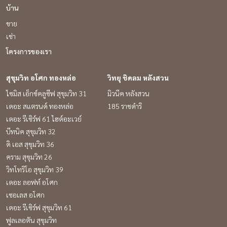
บ้าน
ขาย
เช่า
โครงการของเรา
สุขุมวิท อโศก ทองหล่อ
วิทยุ ชิดลม หลังสวน
ไซมิส เอ็กซ์คลูซีฟ สุขุมวิท 31
มิวนีค หลังสวน
เดอะ สแตรนด์ ทองหล่อ
185 ราชดำริ
เดอะ รีเซิร์ฟ 61 ไฮด์อะเวย์
บีทนิค สุขุมวิท 32
ดิ เอส สุขุมวิท 36
คราม สุขุมวิท 26
วิทโทริโอ สุขุมวิท 39
เดอะ ลอฟท์ อโศก
เซอเลส อโศก
เดอะ รีเซิร์ฟ สุขุมวิท 61
ฟูลเลอตัน สุขุมวิท