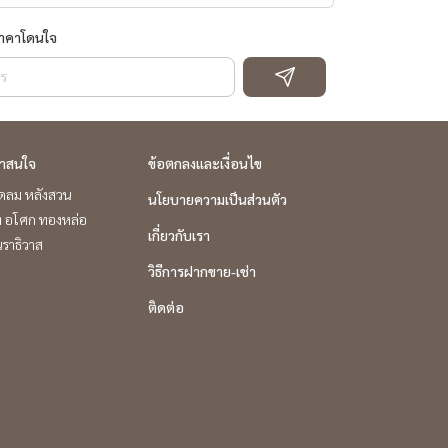
ราคาโดนใจ
่าสนใจ
ข้อตกลงและเงื่อนไข
ชิดลม หลังสวน
นโยบายความเป็นส่วนตัว
ิท อโศก ทองหล่อ
เกี่ยวกับเรา
ราธิวาส
วิธีการฝากขาย-เช่า
ติดต่อ