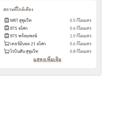
สถานที่ใกล้เคียง
MRT สุขุมวิท
0.5 กิโลเมตร
BTS อโศก
0.6 กิโลเมตร
BTS พร้อมพงษ์
1.0 กิโลเมตร
เทอร์มินอล 21 อโศก
0.6 กิโลเมตร
โรบินสัน สุขุมวิท
0.8 กิโลเมตร
แสดงเพิ่มเติม