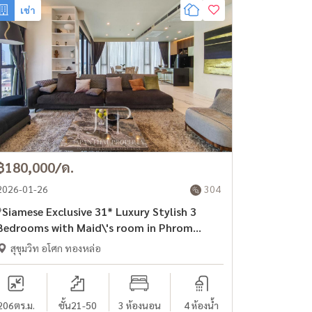
เช่า
฿180,000/ด.
2026-01-26
304
Siamese Exclusive 31* Luxury Stylish 3
Bedrooms with Maid\'s room in Phrom
Phong -Asoke area.
สุขุมวิท อโศก ทองหล่อ
206
ตร.ม.
ชั้น21-50
3 ห้องนอน
4 ห้องน้ำ