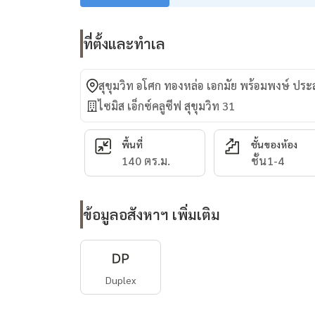
ที่ตั้งและทำเล
สุขุมวิท อโศก ทองหล่อ เอกมัย พร้อมพงษ์ ปร
ไซมิส เอ็กซ์คลูซีฟ สุขุมวิท 31
พื้นที่
ชั้นของห้อง
140 ตร.ม.
ชั้น1-4
ข้อมูลอสังหาฯ เพิ่มเติม
Duplex