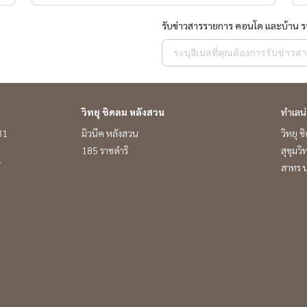
รับข่าวสารรายการ คอนโด และบ้าน 
วิทยุ ชิดลม หลังสวน
ทำเลน
 31
มิวนีค หลังสวน
วิทยุ 
185 ราชดำริ
สุขุมว
์
สาทร น