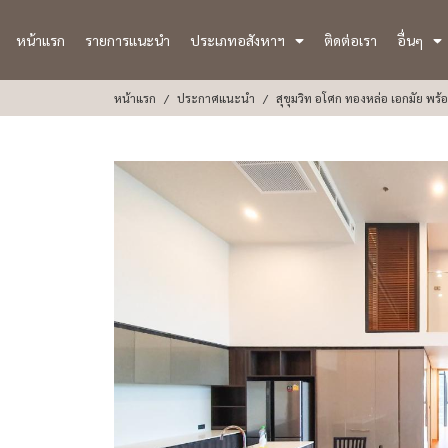
หน้าแรก
รายการแนะนำ
ประเภทอสังหาฯ
ติดต่อเรา
อื่นๆ
หน้าแรก
ประกาศแนะนำ
สุขุมวิท อโศก ทองหล่อ เอกมัย พร