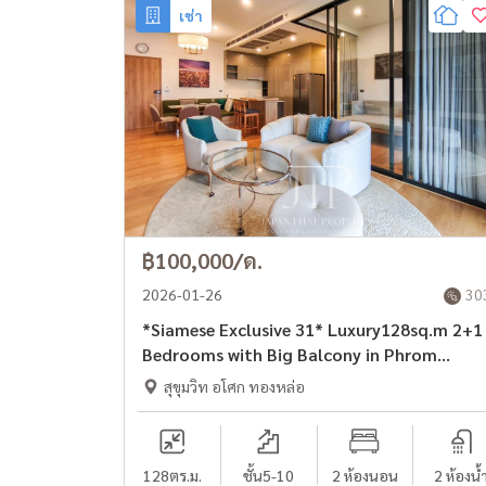
เช่า
฿100,000/ด.
2026-01-26
30
*Siamese Exclusive 31* Luxury128sq.m 2+1
Bedrooms with Big Balcony in Phrom
Phong -Asoke area.
สุขุมวิท อโศก ทองหล่อ
128
ตร.ม.
ชั้น5-10
2 ห้องนอน
2 ห้องน้