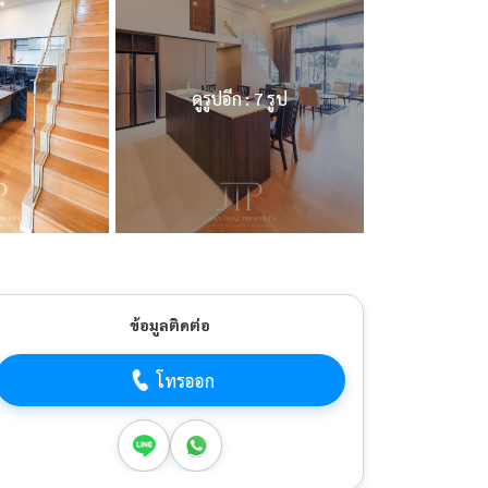
ดูรูปอีก : 7 รูป
ข้อมูลติดต่อ
โทรออก