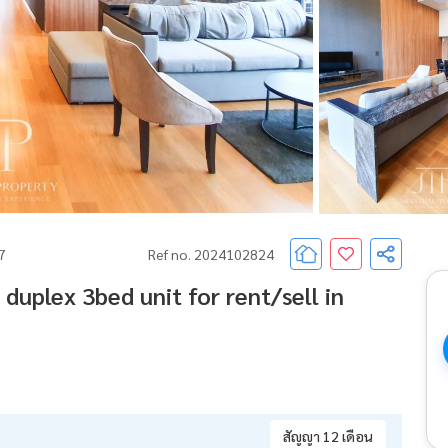
67
Ref no. 2024102824
uplex 3bed unit for rent/sell in
สัญญา 12 เดือน