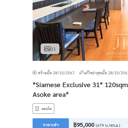
11
สร้างเมื่อ 28/10/2567
แก้ไขล่าสุดเมื่อ 28/10/25
*Siamese Exclusive 31* 120sqm d
Asoke area*
คอนโด
฿95,000
ราคาเช่า
(679 บ./ตร.ม.)