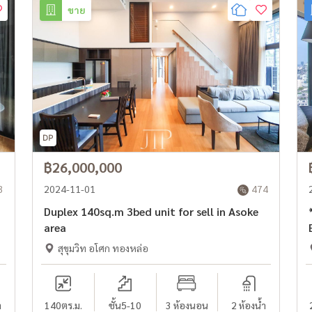
ขาย
฿26,000,000
3
2024-11-01
474
Duplex 140sq.m 3bed unit for sell in Asoke
*
area
สุขุมวิท อโศก ทองหล่อ
ำ
140
ตร.ม.
ชั้น5-10
3 ห้องนอน
2 ห้องน้ำ