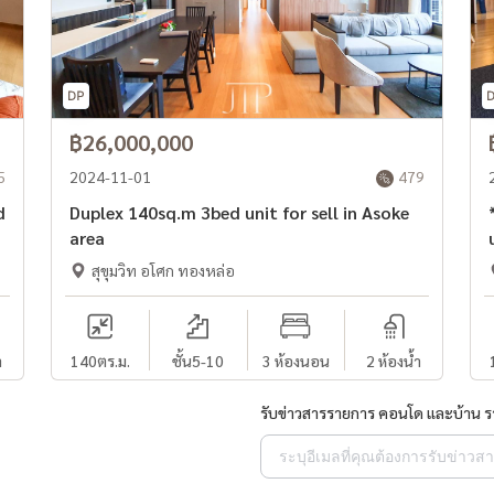
฿26,000,000
5
2024-11-01
479
Duplex 140sq.m 3bed unit for sell in Asoke
*
area
สุขุมวิท อโศก ทองหล่อ
ำ
140
ตร.ม.
ชั้น5-10
3 ห้องนอน
2 ห้องน้ำ
รับข่าวสารรายการ คอนโด และบ้าน 