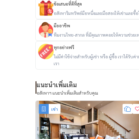
ข้อเสนอที่ดีที่สุด
อสังหาริมทรัพย์มือหนึ่งและมือสองให้เช่าและซื้อใน
มืออาชีพ
ทีมงานไทย-สากล ที่มีคุณภาพคอยให้ความช่วยเห
ทุกอย่างฟรี
ไม่มีค่าใช้จ่ายสำหรับผู้เช่า หรือ ผู้ซื้อ เราได้ร
เรา
แนะนำเพิ่มเติม
อสังหาฯ แนะนำเพิ่มเติมสำหรับคุณ
เช่า