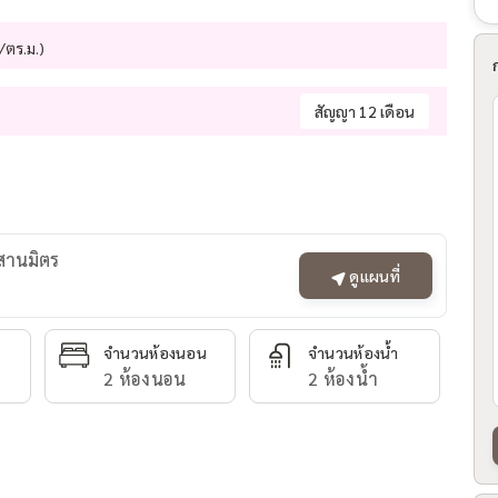
/ตร.ม.)
สัญญา 12 เดือน
ะสานมิตร
ดูแผนที่
จำนวนห้องนอน
จำนวนห้องน้ำ
2 ห้องนอน
2 ห้องน้ำ