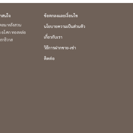
่าสนใจ
ข้อตกลงและเงื่อนไข
ชิดลม หลังสวน
นโยบายความเป็นส่วนตัว
ิท อโศก ทองหล่อ
เกี่ยวกับเรา
ราธิวาส
วิธีการฝากขาย-เช่า
ติดต่อ