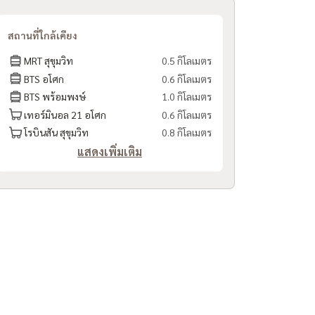
สถานที่ใกล้เคียง
MRT สุขุมวิท
0.5 กิโลเมตร
BTS อโศก
0.6 กิโลเมตร
BTS พร้อมพงษ์
1.0 กิโลเมตร
เทอร์มินอล 21 อโศก
0.6 กิโลเมตร
โรบินสัน สุขุมวิท
0.8 กิโลเมตร
แสดงเพิ่มเติม