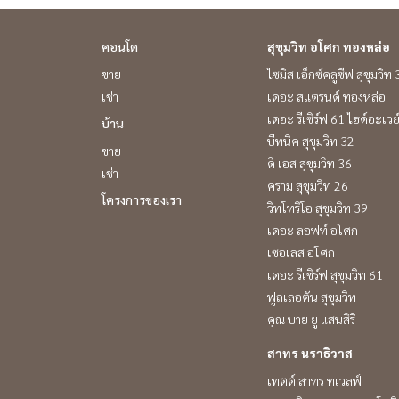
คอนโด
สุขุมวิท อโศก ทองหล่อ
ขาย
ไซมิส เอ็กซ์คลูซีฟ สุขุมวิท
เช่า
เดอะ สแตรนด์ ทองหล่อ
เดอะ รีเซิร์ฟ 61 ไฮด์อะเวย
บ้าน
บีทนิค สุขุมวิท 32
ขาย
ดิ เอส สุขุมวิท 36
เช่า
คราม สุขุมวิท 26
โครงการของเรา
วิทโทริโอ สุขุมวิท 39
เดอะ ลอฟท์ อโศก
เซอเลส อโศก
เดอะ รีเซิร์ฟ สุขุมวิท 61
ฟูลเลอตัน สุขุมวิท
คุณ บาย ยู แสนสิริ
สาทร นราธิวาส
เทตต์ สาทร ทเวลฟ์