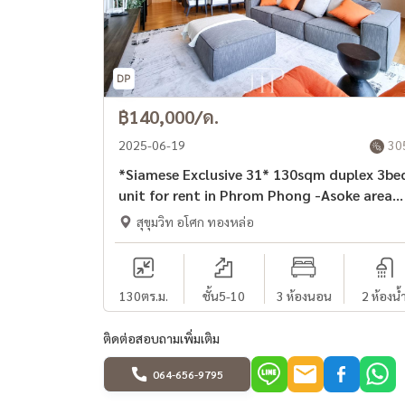
฿140,000/ด.
2025-06-19
30
*Siamese Exclusive 31* 130sqm duplex 3bed
unit for rent in Phrom Phong -Asoke area*
*Large balcony and private lift*
สุขุมวิท อโศก ทองหล่อ
130
ตร.ม.
ชั้น5-10
3 ห้องนอน
2 ห้องน้
ติดต่อสอบถามเพิ่มเติม
064-656-9795