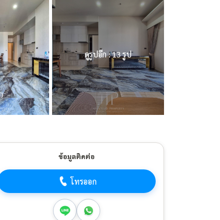
ดูรูปอีก : 13 รูป
ข้อมูลติดต่อ
โทรออก