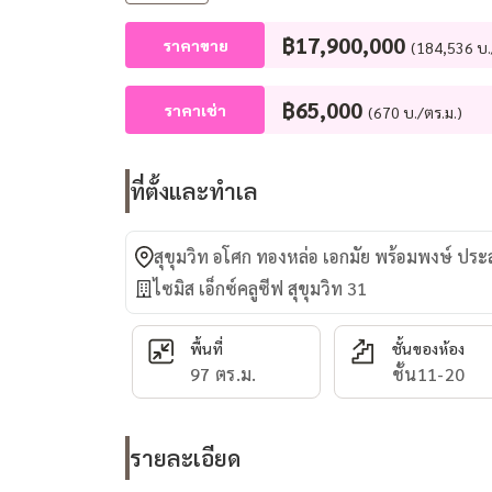
฿17,900,000
ราคาขาย
(184,536 บ.
฿65,000
ราคาเช่า
(670 บ./ตร.ม.)
ที่ตั้งและทำเล
สุขุมวิท อโศก ทองหล่อ เอกมัย พร้อมพงษ์ ปร
ไซมิส เอ็กซ์คลูซีฟ สุขุมวิท 31
พื้นที่
ชั้นของห้อง
97 ตร.ม.
ชั้น11-20
รายละเอียด