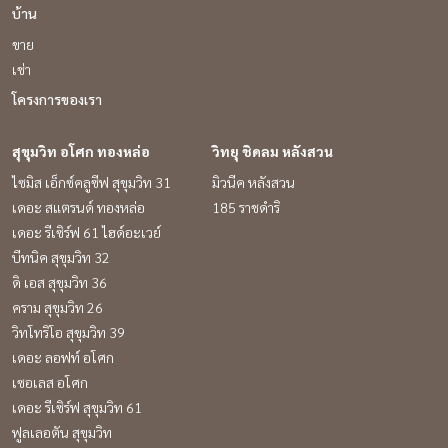
บ้าน
ขาย
เช่า
โครงการของเรา
สุขุมวิท อโศก ทองหล่อ
วิทยุ ชิดลม หลังสวน
ไซมิส เอ็กซ์คลูซีฟ สุขุมวิท 31
มิวนีค หลังสวน
เดอะ สแตรนด์ ทองหล่อ
185 ราชดำริ
เดอะ รีเซิร์ฟ 61 ไฮด์อะเวย์
บีทนิค สุขุมวิท 32
ดิ เอส สุขุมวิท 36
คราม สุขุมวิท 26
วิทโทริโอ สุขุมวิท 39
เดอะ ลอฟท์ อโศก
เซอเลส อโศก
เดอะ รีเซิร์ฟ สุขุมวิท 61
ฟูลเลอตัน สุขุมวิท