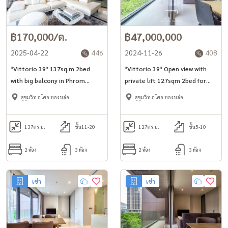
฿170,000/ด.
฿47,000,000
2025-04-22
446
2024-11-26
408
*Vittorio 39* 137sq.m 2bed
*Vittorio 39* Open view with
with big balcony in Phrom
private lift 127sqm 2bed for
Phong station area.
rent in Phrom Phong.
สุขุมวิท อโศก ทองหล่อ
สุขุมวิท อโศก ทองหล่อ
137
ตร.ม.
ชั้น11-20
127
ตร.ม.
ชั้น5-10
2 ห้อง
3 ห้อง
2 ห้อง
3 ห้อง
เช่า
เช่า