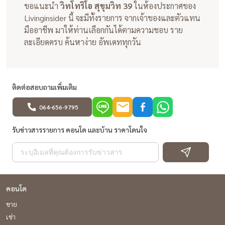
ขอแนะนำ
วิทโทริโอ สุขุมวิท 39
ในห้องประกาศของ
Livinginsider นี้ จะมีทั้งรายการ จากเจ้าของและตัวแทน
มืออาชีพ มาให้ท่านเลือกกันได้ตามความชอบ ราย
ละเอียดครบ ค้นหาง่าย อัพเดททุกวัน
ติดต่อสอบถามเพิ่มเติม
064-656-9795
รับข่าวสารรายการ คอนโด และบ้าน ราคาโดนใจ
คอนโด
ขาย
เช่า