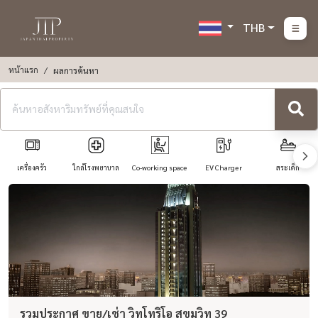
THB
หน้าแรก
ผลการค้นหา
เครื่องครัว
ใกล้โรงพยาบาล
Co-working space
EV Charger
สระเด็ก
รวมประกาศ ขาย/เช่า วิทโทริโอ สุขุมวิท 39