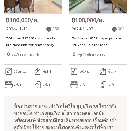
฿100,000/ด.
฿100,000/ด.
2024-11-12
358
2024-11-07
381
*Vittorio 39* 101sq.m private
*Vittorio 39* 101sq.m private
lift 2bed unit for rent nearby
lift 2bed unit for rent
BTS Phrom Phong staion
สุขุมวิท อโศก ทองหล่อ
สุขุมวิท อโศก ทองหล่อ
101
ตร.ม.
ชั้น1-4
101
ตร.ม.
ชั้น1-4
2 ห้อง
3 ห้อง
2 ห้อง
3 ห้อง
ห้องประกาศ ขาย/เช่า
วิทโทริโอ สุขุมวิท 39
ใครกำลัง
หาคอนโด ทำเล
สุขุมวิท อโศก ทองหล่อ เอกมัย
พร้อมพงษ์ ประสานมิตร
เดินทางสะดวก เชื่อมต่อ เข้า
สู่ตัวเมือง ได้ง่าย สะดวกทั้งรถส่วนตัวและรถไฟฟ้า เรา