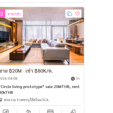
ขาย/เช่า
ขาย ฿20M
|
เช่า ฿80K/ด.
2026-04-08
86
*Circle living prototype* sale 20MTHB, rent
80kTHB
พระราม 9 เพชรบุรีตัดใหม่ RCA