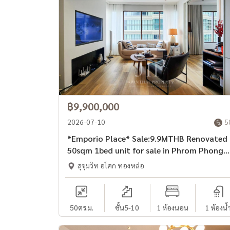
฿9,900,000
2026-07-10
5
*Emporio Place* Sale:9.9MTHB Renovated
50sqm 1bed unit for sale in Phrom Phong
area*
สุขุมวิท อโศก ทองหล่อ
50
ตร.ม.
ชั้น5-10
1 ห้องนอน
1 ห้องน้