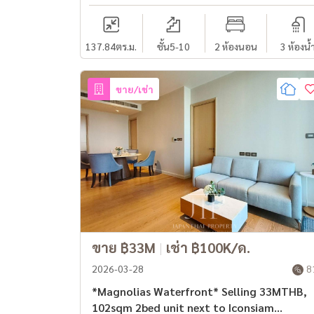
137.84
ตร.ม.
ชั้น5-10
2 ห้องนอน
3 ห้องน้
ขาย/เช่า
ขาย ฿33M
|
เช่า ฿100K/ด.
2026-03-28
8
*Magnolias Waterfront* Selling 33MTHB,
102sqm 2bed unit next to Iconsiam