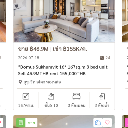
ขาย ฿46.9M
|
เช่า ฿155K/ด.
3
2026-07-18
24
*Domus Sukhumvit 16* 167sq.m 3 bed unit
*
Sell 46.9MTHB rent 155,000THB
สุขุมวิท อโศก ทองหล่อ
ำ
167
ตร.ม.
ชั้น5-10
3 ห้องนอน
3 ห้องน้ำ
ขาย