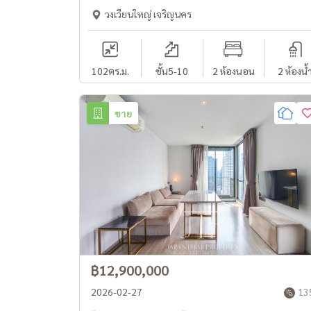
shopping mall
วงเวียนใหญ่ เจริญนคร
102
ตร.ม.
ชั้น5-10
2 ห้องนอน
2 ห้องน้
ขาย
฿12,900,000
2026-02-27
13