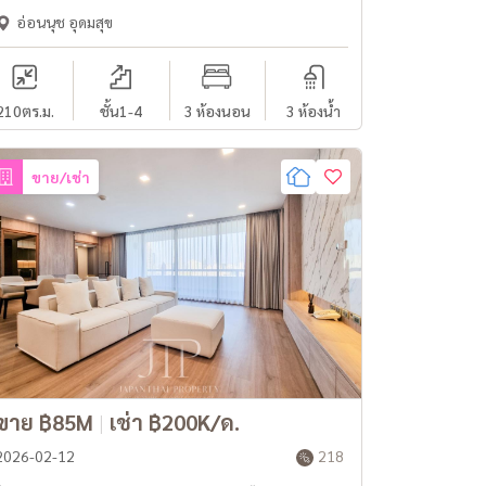
อ่อนนุช อุดมสุข
210
ตร.ม.
ชั้น1-4
3 ห้องนอน
3 ห้องน้ำ
ขาย/เช่า
ขาย ฿85M
|
เช่า ฿200K/ด.
2026-02-12
218