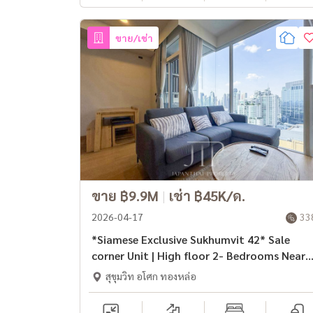
ขาย/เช่า
ขาย ฿9.9M
|
เช่า ฿45K/ด.
2026-04-17
33
*Siamese Exclusive Sukhumvit 42* Sale
corner Unit | High floor 2- Bedrooms Near
BTS Ekkamai.
สุขุมวิท อโศก ทองหล่อ