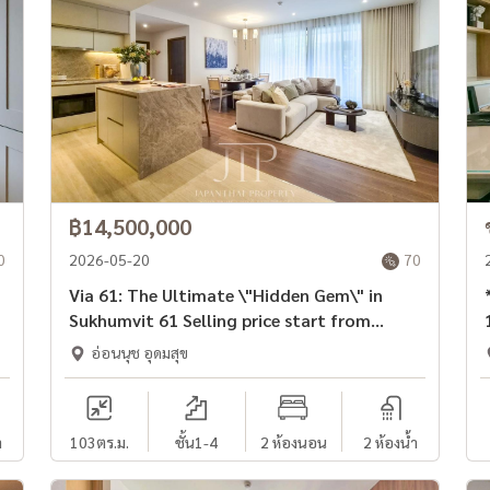
฿14,500,000
0
2026-05-20
70
Via 61: The Ultimate \"Hidden Gem\" in
Sukhumvit 61 Selling price start from
14.5MTHB
อ่อนนุช อุดมสุข
ำ
103
ตร.ม.
ชั้น1-4
2 ห้องนอน
2 ห้องน้ำ