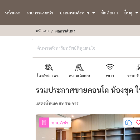
หน้าแรก
รายการแนะนำ
ประเภทอสังหาฯ
ติดต่อเรา
อื่นๆ
หน้าแรก
ผลการค้นหา
โควต้าต่างชา...
สนามเด็กเล่น
Wi-Fi
ระบบรัก
รวมประกาศขายคอนโด ห้องชุด ใ
แสดงทั้งหมด 89 รายการ
ขาย/เช่า