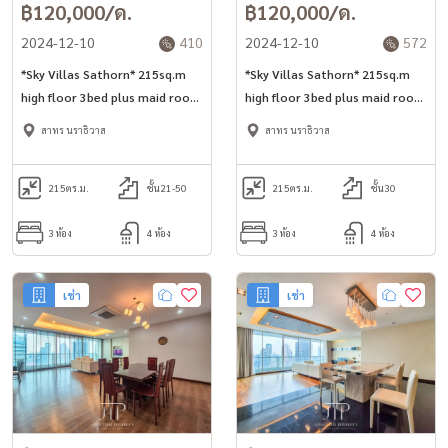
฿120,000/ด.
฿120,000/ด.
2024-12-10
410
2024-12-10
572
*Sky Villas Sathorn* 215sq.m
*Sky Villas Sathorn* 215sq.m
high floor 3bed plus maid room
high floor 3bed plus maid room
for rent in Sathorn area.
for rent in Sathorn area.
สาทร นราธิวาส
สาทร นราธิวาส
215
ตร.ม.
ชั้น21-50
215
ตร.ม.
ชั้น30
3 ห้อง
4 ห้อง
3 ห้อง
4 ห้อง
เช่า
เช่า