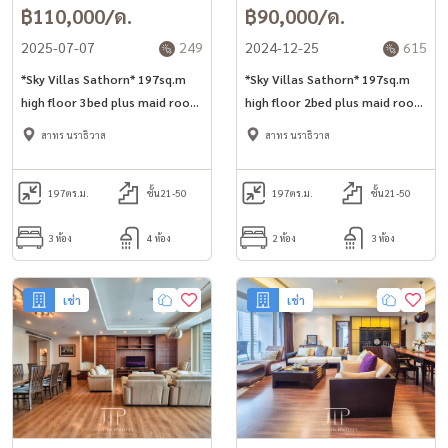
฿110,000/ด.
฿90,000/ด.
2025-07-07
249
2024-12-25
615
*Sky Villas Sathorn* 197sq.m
*Sky Villas Sathorn* 197sq.m
high floor 3bed plus maid room
high floor 2bed plus maid room
for rent in Sathorn area.
for rent in Sathorn area.
สาทร นราธิวาส
สาทร นราธิวาส
197
ตร.ม.
ชั้น21-50
197
ตร.ม.
ชั้น21-50
3 ห้อง
4 ห้อง
2 ห้อง
3 ห้อง
เช่า
เช่า