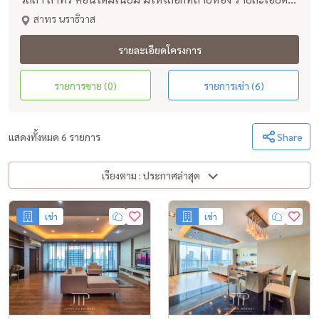
ครบ ค้นหาง่าย อัพเดททุกวัน
สาทร นราธิวาส
รายละเอียดโครงการ
รายการขาย (0)
รายการเช่า (6)
แสดงทั้งหมด 6 รายการ
Share
เรียงตาม : ประกาศล่าสุด
เช่า
เช่า