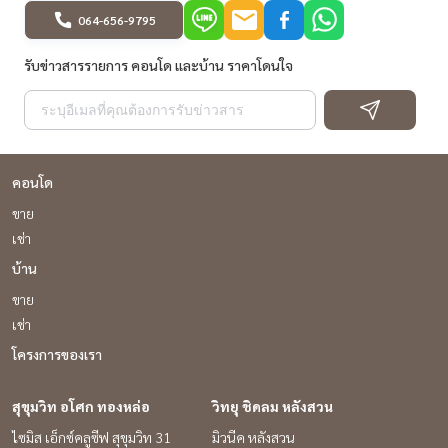
064-656-9795
รับข่าวสารรายการ คอนโด และบ้าน ราคาโดนใจ
คอนโด
ขาย
เช่า
บ้าน
ขาย
เช่า
โครงการของเรา
สุขุมวิท อโศก ทองหล่อ
วิทยุ ชิดลม หลังสวน
ไซมิส เอ็กซ์คลูซีฟ สุขุมวิท 31
มิวนีค หลังสวน