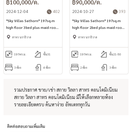
฿100,000/ด.
฿90,000/ด.
2024-12-04
402
2024-10-27
393
*Sky Villas Sathorn* 197sq.m
*Sky Villas Sathorn* 197sq.m
high floor 3bed plus maid room
high floor 2bed plus maid room
for rent in Sathorn area.
for rent in Sathorn area.
สาทร นราธิวาส
สาทร นราธิวาส
197
ตร.ม.
ชั้น31
197
ตร.ม.
ชั้น21-50
3 ห้อง
4 ห้อง
2 ห้อง
3 ห้อง
รวมประกาศ ขาย/เช่า สกาย วิลลา สาทร คอนโดมิเนียม
สกาย วิลลา สาทร คอนโดมิเนียม มีให้เลือกหลายห้อง
รายละเอียดครบ ค้นหาง่าย อัพเดททุกวัน
ติดต่อสอบถามเพิ่มเติม