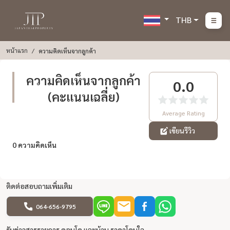
THB
หน้าแรก
ความคิดเห็นจากลูกค้า
ความคิดเห็นจากลูกค้า
0.0
(คะแนนเฉลี่ย)
Average Rating
เขียนรีวิว
0 ความคิดเห็น
ยังไม่มีรายการแสดงความคิดเห็นจากลูกค้า
ติดต่อสอบถามเพิ่มเติม
064-656-9795
รับข่าวสารรายการ คอนโด และบ้าน ราคาโดนใจ