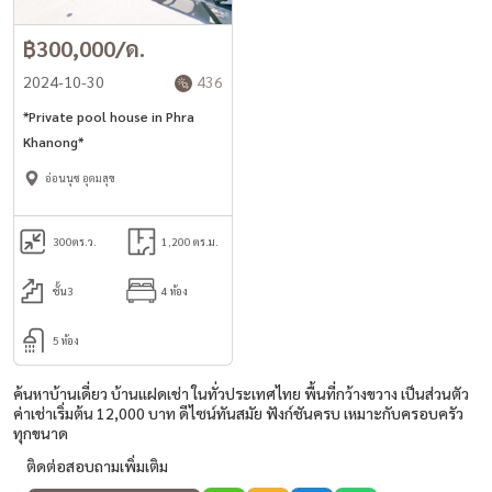
฿300,000/ด.
2024-10-30
436
*Private pool house in Phra
Khanong*
อ่อนนุช อุดมสุข
300
ตร.ว.
1,200 ตร.ม.
ชั้น3
4 ห้อง
5 ห้อง
ค้นหาบ้านเดี่ยว บ้านแฝดเช่า ในทั่วประเทศไทย พื้นที่กว้างขวาง เป็นส่วนตัว
ค่าเช่าเริ่มต้น 12,000 บาท ดีไซน์ทันสมัย ฟังก์ชันครบ เหมาะกับครอบครัว
ทุกขนาด
ติดต่อสอบถามเพิ่มเติม