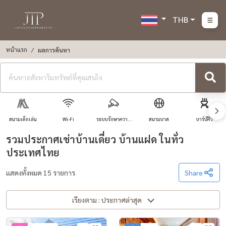
THB
หน้าแรก
ผลการค้นหา
สนามเด็กเล่น
Wi-Fi
ระบบรักษาความ
สนามบาส
บาร์บีคิว
ปลอดภัย
รวมประกาศเช่าบ้านเดี่ยว บ้านแฝด ในทั่ว
ประเทศไทย
แสดงทั้งหมด 15 รายการ
Share
เรียงตาม : ประกาศล่าสุด