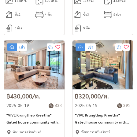
133
ตร.ว.
490 ตร.ม.
115
ตร.ว.
433 ตร.ม.
ชั้น2
4 ห้อง
ชั้น3
5 ห้อง
5 ห้อง
5 ห้อง
เช่า
เช่า
฿430,000/ด.
฿320,000/ด.
2025-05-19
433
2025-05-19
392
*VIVE Krungthep Kreetha*
*VIVE Krungthep Kreetha*
Gated house community with
Gated house community with
pool and gym 421sq.m 4bed
pool and gym 420sq.m 4bed
พัฒนาการ ศรีนครินทร์
พัฒนาการ ศรีนครินทร์
house for rent near Wellington
house for rent near Wellington