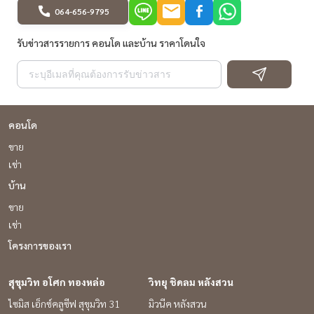
064-656-9795
รับข่าวสารรายการ คอนโด และบ้าน ราคาโดนใจ
คอนโด
ขาย
เช่า
บ้าน
ขาย
เช่า
โครงการของเรา
สุขุมวิท อโศก ทองหล่อ
วิทยุ ชิดลม หลังสวน
ไซมิส เอ็กซ์คลูซีฟ สุขุมวิท 31
มิวนีค หลังสวน