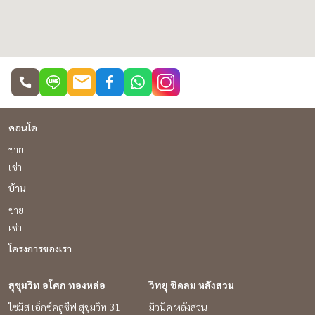
คอนโด
ขาย
เช่า
บ้าน
ขาย
เช่า
โครงการของเรา
สุขุมวิท อโศก ทองหล่อ
วิทยุ ชิดลม หลังสวน
ไซมิส เอ็กซ์คลูซีฟ สุขุมวิท 31
มิวนีค หลังสวน