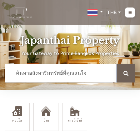
THB
Japanthai Property
Your Gateway to Prime Bangkok Properties
คอนโด
บ้าน
ทาวน์เฮ้าส์