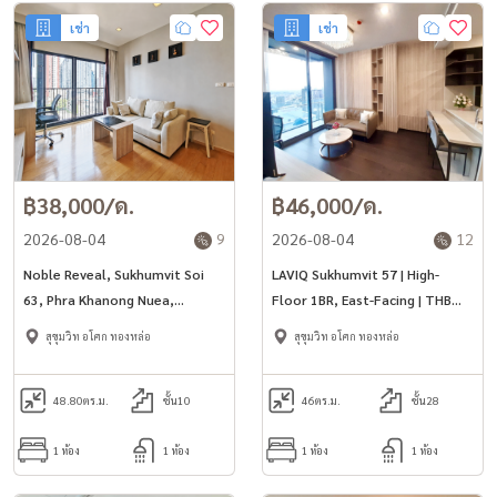
เช่า
เช่า
฿38,000/ด.
฿46,000/ด.
2026-08-04
9
2026-08-04
12
Noble Reveal, Sukhumvit Soi
LAVIQ Sukhumvit 57 | High-
63, Phra Khanong Nuea,
Floor 1BR, East-Facing | THB
Watthana, Bangkok 10110,
60,000
สุขุมวิท อโศก ทองหล่อ
สุขุมวิท อโศก ทองหล่อ
Thailand
48.80
ตร.ม.
ชั้น10
46
ตร.ม.
ชั้น28
1 ห้อง
1 ห้อง
1 ห้อง
1 ห้อง