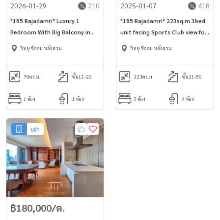
2026-01-29
210
2025-01-07
418
*185 Rajadamri* Luxury 1
*185 Rajadamri* 223sq.m 3bed
Bedroom With Big Balcony in
unit facing Sports Club view for
Ratchadamri area.
rent in Rajadamri area *No Pet
วิทยุ ชิดลม หลังสวน
วิทยุ ชิดลม หลังสวน
friendly*
70
ตร.ม.
ชั้น11-20
223
ตร.ม.
ชั้น21-50
1 ห้อง
1 ห้อง
3 ห้อง
4 ห้อง
เช่า
฿180,000/ด.