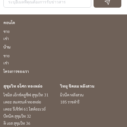
คอนโด
ขาย
เช่า
บ้าน
ขาย
เช่า
โครงการของเรา
สุขุมวิท อโศก ทองหล่อ
วิทยุ ชิดลม หลังสวน
ไซมิส เอ็กซ์คลูซีฟ สุขุมวิท 31
มิวนีค หลังสวน
เดอะ สแตรนด์ ทองหล่อ
185 ราชดำริ
เดอะ รีเซิร์ฟ 61 ไฮด์อะเวย์
บีทนิค สุขุมวิท 32
ดิ เอส สุขุมวิท 36