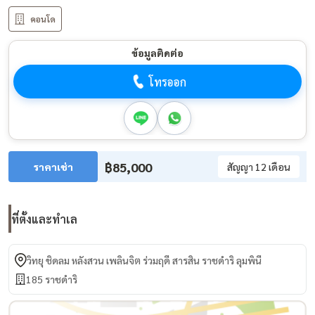
คอนโด
ข้อมูลติดต่อ
โทรออก
฿85,000
ราคาเช่า
สัญญา 12 เดือน
ที่ตั้งและทำเล
วิทยุ ชิดลม หลังสวน เพลินจิต ร่วมฤดี สารสิน ราชดำริ ลุมพินี
185 ราชดำริ