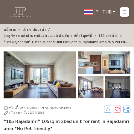
THB
หน้าแรก
ประกาศแนะนำ
วิทยุ ชิดลม หลังสวน เพลินจิต ร่วมฤดี สารสิน ราชดำริ ลุมพินี
185 ราชดำริ
*185 Rajadamri* 105sq.m 2bed Unit For Rent In Rajadamri Area *No Pet Frie
Ndly*
ดูรูปอีก : 13 รูป
สร้างเมื่อ 05/07/2568
( Ref no. 20250705169 )
แก้ไขล่าสุดเมื่อ 05/07/2568
*185 Rajadamri* 105sq.m 2bed unit for rent in Rajadamri
area *No Pet friendly*