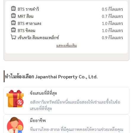
BTS ราชดำริ
0.5 กิโลเมตร
MRT สีลม
0.7 กิโลเมตร
BTS ศาลาแดง
1.0 กิโลเมตร
BTS ชิดลม
1.0 กิโลเมตร
เซ็นทรัล สีลมคอมเพล็กซ์
0.9 กิโลเมตร
แสดงเพิ่มเติม
ทำไมต้องเลือก Japanthai Property Co., Ltd.
ข้อเสนอที่ดีที่สุด
อสังหาริมทรัพย์มือหนึ่งและมือสองให้เช่าและซื้อในข้อ
เสนอที่ดีที่สุด
มืออาชีพ
ทีมงานไทย-สากล ที่มีคุณภาพคอยให้ความช่วยเหลือคุณ