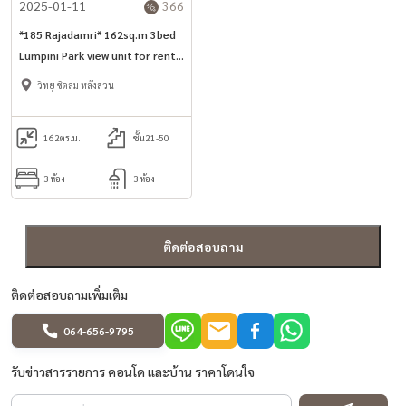
2025-01-11
366
*185 Rajadamri* 162sq.m 3bed
Lumpini Park view unit for rent
in Rajadamri area
วิทยุ ชิดลม หลังสวน
162
ตร.ม.
ชั้น21-50
3 ห้อง
3 ห้อง
ติดต่อสอบถาม
ติดต่อสอบถามเพิ่มเติม
064-656-9795
รับข่าวสารรายการ คอนโด และบ้าน ราคาโดนใจ