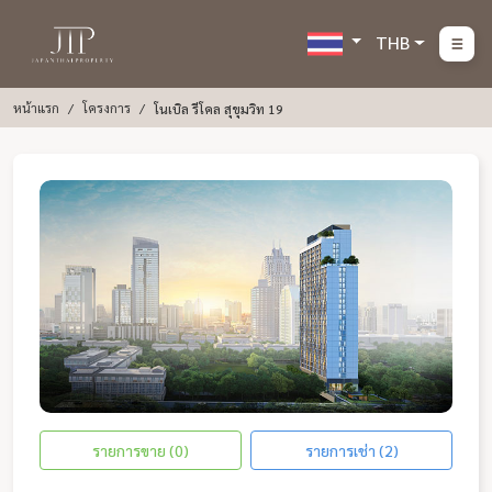
THB
หน้าแรก
โครงการ
โนเบิล รีโคล สุขุมวิท 19
รายการขาย (0)
รายการเช่า (2)