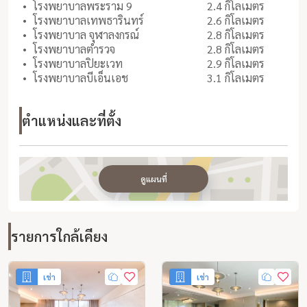
โรงพยาบาลพระราม 9
2.4 กิโลเมตร
โรงพยาบาลเทพธารินทร์
2.6 กิโลเมตร
โรงพยาบาล จุฬาลงกรณ์
2.8 กิโลเมตร
โรงพยาบาลตำรวจ
2.8 กิโลเมตร
โรงพยาบาลปิยะเวท
2.9 กิโลเมตร
โรงพยาบาลบีเอ็นเอช
3.1 กิโลเมตร
ตำแหน่งและที่ตั้ง
ดูแผนที่
รายการใกล้เคียง
เช่า
เช่า