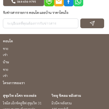
064-656-9795
รับข่าวสารรายการ คอนโด และบ้าน ราคาโดนใจ
คอนโด
ขาย
เช่า
บ้าน
ขาย
เช่า
โครงการของเรา
สุขุมวิท อโศก ทองหล่อ
วิทยุ ชิดลม หลังสวน
ไซมิส เอ็กซ์คลูซีฟ สุขุมวิท 31
มิวนีค หลังสวน
เดอะ สแตรนด์ ทองหล่อ
185 ราชดำริ