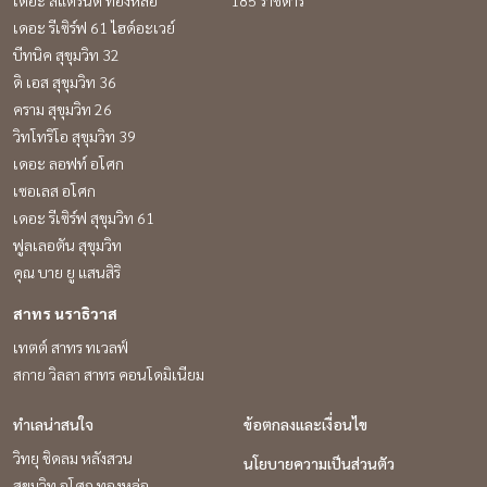
เดอะ รีเซิร์ฟ 61 ไฮด์อะเวย์
บีทนิค สุขุมวิท 32
ดิ เอส สุขุมวิท 36
คราม สุขุมวิท 26
วิทโทริโอ สุขุมวิท 39
เดอะ ลอฟท์ อโศก
เซอเลส อโศก
เดอะ รีเซิร์ฟ สุขุมวิท 61
ฟูลเลอตัน สุขุมวิท
คุณ บาย ยู แสนสิริ
สาทร นราธิวาส
เทตต์ สาทร ทเวลฟ์
สกาย วิลลา สาทร คอนโดมิเนียม
ทำเลน่าสนใจ
ข้อตกลงและเงื่อนไข
วิทยุ ชิดลม หลังสวน
นโยบายความเป็นส่วนตัว
สุขุมวิท อโศก ทองหล่อ