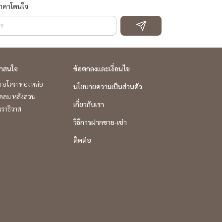
ราคาโดนใจ
่าสนใจ
ข้อตกลงและเงื่อนไข
ิท อโศก ทองหล่อ
นโยบายความเป็นส่วนตัว
ชิดลม หลังสวน
เกี่ยวกับเรา
ราธิวาส
วิธีการฝากขาย-เช่า
ติดต่อ