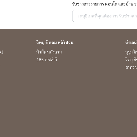
รับข่าวสารรายการ คอนโด และบ้าน 
วิทยุ ชิดลม หลังสวน
ทำเลน
 31
มิวนีค หลังสวน
สุขุมว
185 ราชดำริ
วิทยุ 
์
สาทร น