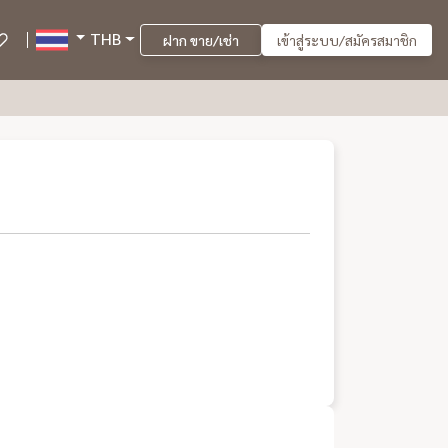
THB
ฝาก ขาย/เช่า
เข้าสู่ระบบ/สมัครสมาชิก