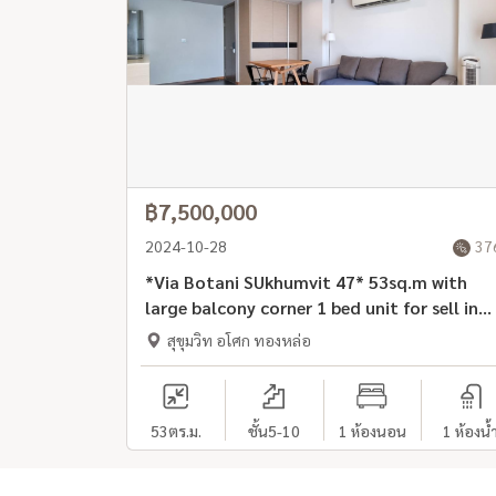
฿7,500,000
2024-10-28
37
*Via Botani SUkhumvit 47* 53sq.m with
large balcony corner 1 bed unit for sell in
Phrom Phong area.
สุขุมวิท อโศก ทองหล่อ
53
ตร.ม.
ชั้น5-10
1 ห้องนอน
1 ห้องน้