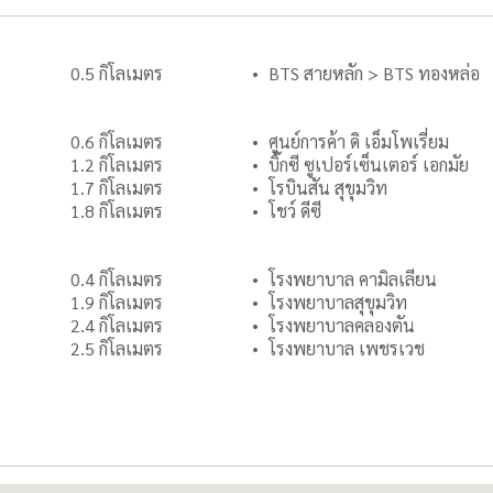
0.5 กิโลเมตร
BTS สายหลัก > BTS ทองหล่อ
0.6 กิโลเมตร
ศูนย์การค้า ดิ เอ็มโพเรี่ยม
1.2 กิโลเมตร
บิ๊กซี ซูเปอร์เซ็นเตอร์ เอกมัย
1.7 กิโลเมตร
โรบินสัน สุขุมวิท
1.8 กิโลเมตร
โชว์ ดีซี
0.4 กิโลเมตร
โรงพยาบาล คามิลเลียน
1.9 กิโลเมตร
โรงพยาบาลสุขุมวิท
2.4 กิโลเมตร
โรงพยาบาลคลองตัน
2.5 กิโลเมตร
โรงพยาบาล เพชรเวช