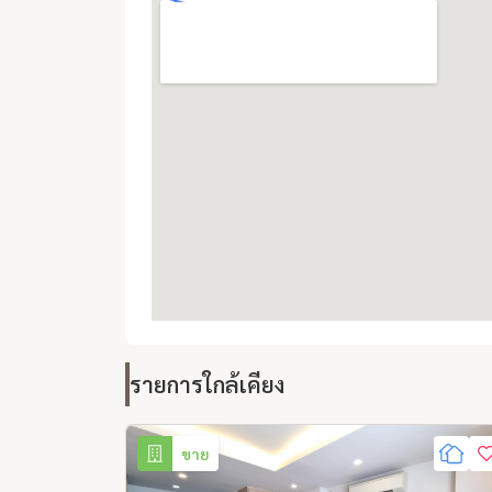
รายการใกล้เคียง
ขาย