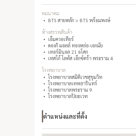
คมนาคม
BTS สายหลัก > BTS พร้อมพงษ์
ห้างสรรพสินค้า
เอ็มควอเทียร์
ดองกิ มอลล์ ทองหล่อ-เอกมัย
เทอร์มินอล 21 อโศก
เทสโก้ โลตัส เอ็กซ์ตร้า พระราม 4
โรงพยาบาล
โรงพยาบาลสมิติเวชสุขุมวิท
โรงพยาบาลเทพธารินทร์
โรงพยาบาลพระราม 9
โรงพยาบาลปิยะเวท
ตำแหน่งและที่ตั้ง