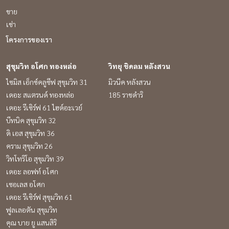
ขาย
เช่า
โครงการของเรา
สุขุมวิท อโศก ทองหล่อ
วิทยุ ชิดลม หลังสวน
ไซมิส เอ็กซ์คลูซีฟ สุขุมวิท 31
มิวนีค หลังสวน
เดอะ สแตรนด์ ทองหล่อ
185 ราชดำริ
เดอะ รีเซิร์ฟ 61 ไฮด์อะเวย์
บีทนิค สุขุมวิท 32
ดิ เอส สุขุมวิท 36
คราม สุขุมวิท 26
วิทโทริโอ สุขุมวิท 39
เดอะ ลอฟท์ อโศก
เซอเลส อโศก
เดอะ รีเซิร์ฟ สุขุมวิท 61
ฟูลเลอตัน สุขุมวิท
คุณ บาย ยู แสนสิริ