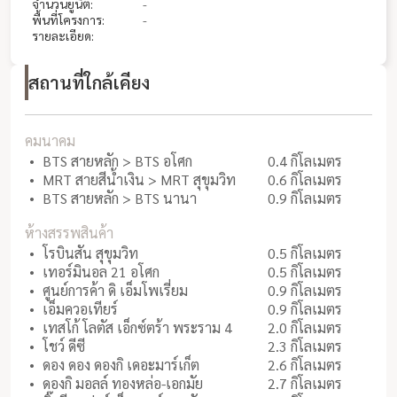
จำนวนยูนิต:
-
พื้นที่โครงการ:
-
รายละเอียด:
สถานที่ใกล้เคียง
คมนาคม
BTS สายหลัก > BTS อโศก
0.4 กิโลเมตร
MRT สายสีน้ำเงิน > MRT สุขุมวิท
0.6 กิโลเมตร
BTS สายหลัก > BTS นานา
0.9 กิโลเมตร
ห้างสรรพสินค้า
โรบินสัน สุขุมวิท
0.5 กิโลเมตร
เทอร์มินอล 21 อโศก
0.5 กิโลเมตร
ศูนย์การค้า ดิ เอ็มโพเรี่ยม
0.9 กิโลเมตร
เอ็มควอเทียร์
0.9 กิโลเมตร
เทสโก้ โลตัส เอ็กซ์ตร้า พระราม 4
2.0 กิโลเมตร
โชว์ ดีซี
2.3 กิโลเมตร
ดอง ดอง ดองกิ เดอะมาร์เก็ต
2.6 กิโลเมตร
ดองกิ มอลล์ ทองหล่อ-เอกมัย
2.7 กิโลเมตร