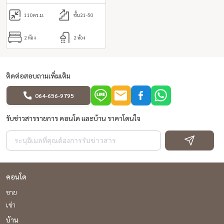
110
ตร.ม.
ชั้น21-50
2 ห้อง
2 ห้อง
ติดต่อสอบถามเพิ่มเติม
064-656-9795
รับข่าวสารรายการ คอนโด และบ้าน ราคาโดนใจ
คอนโด
ขาย
เช่า
บ้าน