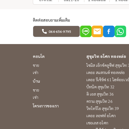
ติดต่อสอบถามเพิ่มเติม
064-656-9795
คอนโด
สุขุมวิท อโศก ทองหล่อ
ขาย
ไซมิส เอ็กซ์คลูซีฟ สุขุมวิท
เช่า
เดอะ สแตรนด์ ทองหล่อ
เดอะ รีเซิร์ฟ 61 ไฮด์อะเวย
บ้าน
บีทนิค สุขุมวิท 32
ขาย
ดิ เอส สุขุมวิท 36
เช่า
คราม สุขุมวิท 26
โครงการของเรา
วิทโทริโอ สุขุมวิท 39
เดอะ ลอฟท์ อโศก
เซอเลส อโศก