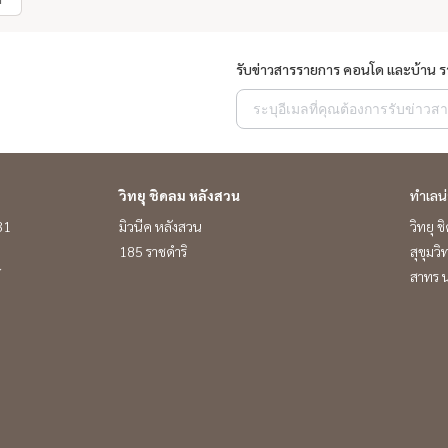
รับข่าวสารรายการ คอนโด และบ้าน 
วิทยุ ชิดลม หลังสวน
ทำเลน
 31
มิวนีค หลังสวน
วิทยุ 
185 ราชดำริ
สุขุมว
์
สาทร น