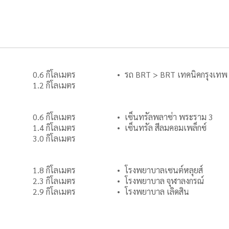
0.6 กิโลเมตร
รถ BRT > BRT เทคนิคกรุงเทพ
1.2 กิโลเมตร
0.6 กิโลเมตร
เซ็นทรัลพลาซ่า พระราม 3
1.4 กิโลเมตร
เซ็นทรัล สีลมคอมเพล็กซ์
3.0 กิโลเมตร
1.8 กิโลเมตร
โรงพยาบาลเซนต์หลุยส์
2.3 กิโลเมตร
โรงพยาบาล จุฬาลงกรณ์
2.9 กิโลเมตร
โรงพยาบาล เลิดสิน