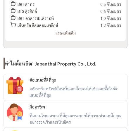
BRT สาทร
0.5 กิโลเมตร
BTS สุรศักดิ์
0.6 กิโลเมตร
BRT อาคารสงเคราะห์
1.0 กิโลเมตร
เซ็นทรัล สีลมคอมเพล็กซ์
1.2 กิโลเมตร
แสดงเพิ่มเติม
ทำไมต้องเลือก Japanthai Property Co., Ltd.
ข้อเสนอที่ดีที่สุด
อสังหาริมทรัพย์มือหนึ่งและมือสองให้เช่าและซื้อในข้อ
เสนอที่ดีที่สุด
มืออาชีพ
ทีมงานไทย-สากล ที่มีคุณภาพคอยให้ความช่วยเหลือคุณ
อย่างรวดเร็วและเป็นมิตร