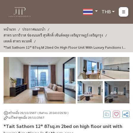
THB
หน้าแรก
ประกาศแนะนำ
สาทร นราธิวาส ช่องนนทรี สุรศักดิ์ เซ้นต์หลุย เจริญราษฎร์ เจริญกรุง
เทตต์ สาทร ทเวลฟ์
*Tait Sathorn 12* 87sq.m 2bed On High Floor Unit With Luxury Functions In
Sathorn Area.
ดูรูปอีก : 10 รูป
สร้างเมื่อ 29/10/2567
( Ref no. 2024102939 )
แก้ไขล่าสุดเมื่อ 29/10/2567
*Tait Sathorn 12* 87sq.m 2bed on high floor unit with