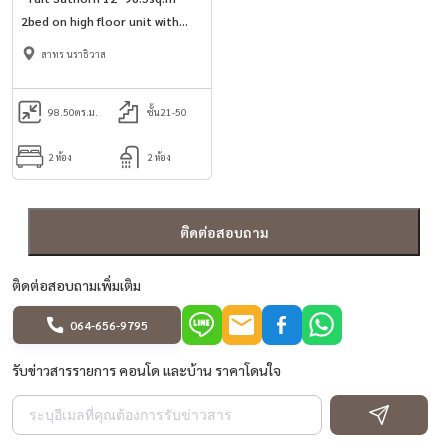
2bed on high floor unit with
luxury functions in Sathorn
สาทร นราธิวาส
area.
98.50
ตร.ม.
ชั้น21-50
2 ห้อง
2 ห้อง
ติดต่อสอบถาม
ติดต่อสอบถามเพิ่มเติม
064-656-9795
รับข่าวสารรายการ คอนโด และบ้าน ราคาโดนใจ