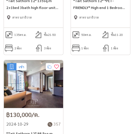
*Tait Sathorn 12* 135sq.m
*Tait Sathorn 12* *PET-
2+1bed 3bath high floor unit
FRIENDLY* High-end 1 Bedrooms
with luxury functions in Sathorn
for rent, located on Sathorn
สาทร นราธิวาส
สาทร นราธิวาส
area.
Soi 12 in the heart of the CBD.
135
ตร.ม.
ชั้น21-50
50
ตร.ม.
ชั้น11-20
2 ห้อง
3 ห้อง
1 ห้อง
1 ห้อง
เช่า
฿130,000/ด.
2024-10-29
357
*Tait Sathorn 12* 98.5sq.m