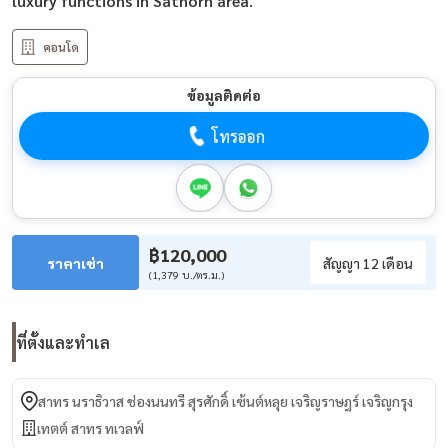
luxury functions in Sathorn area.
คอนโด
ข้อมูลติดต่อ
โทรออก
฿120,000
ราคาเช่า
สัญญา 12 เดือน
(1,379 บ./ตร.ม.)
ที่ตั้งและทำเล
สาทร นราธิวาส ช่องนนทรี สุรศักดิ์ เซ้นต์หลุย เจริญราษฎร์ เจริญกรุง
เทตต์ สาทร ทเวลฟ์