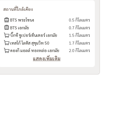
สถานที่ใกล้เคียง
BTS พระโขนง
0.5 กิโลเมตร
BTS เอกมัย
0.7 กิโลเมตร
บิ๊กซี ซูเปอร์เซ็นเตอร์ เอกมัย
1.5 กิโลเมตร
เทสโก้ โลตัส สุขุมวิท 50
1.7 กิโลเมตร
ดองกิ มอลล์ ทองหล่อ-เอกมัย
2.0 กิโลเมตร
แสดงเพิ่มเติม