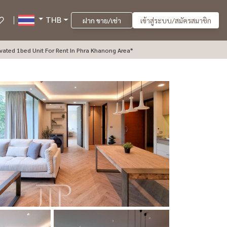
THB
ฝาก ขาย/เช่า
เข้าสู่ระบบ/สมัครสมาชิก
mvit 44/1\" 75sqm Renovated 1bed Unit For Rent In Phra Khanong Area*