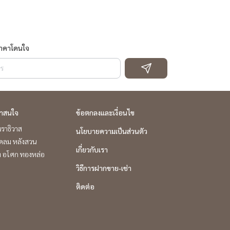
ราคาโดนใจ
่าสนใจ
ข้อตกลงและเงื่อนไข
ราธิวาส
นโยบายความเป็นส่วนตัว
ชิดลม หลังสวน
เกี่ยวกับเรา
ิท อโศก ทองหล่อ
วิธีการฝากขาย-เช่า
ติดต่อ