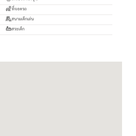
ที่จอดรถ
สนามเด็กเล่น
สระเด็ก