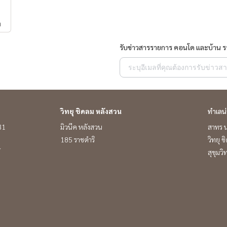
ำ
รับข่าวสารรายการ คอนโด และบ้าน 
วิทยุ ชิดลม หลังสวน
ทำเลน
 31
มิวนีค หลังสวน
สาทร น
185 ราชดำริ
วิทยุ 
์
สุขุมว