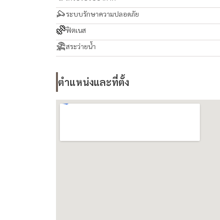
ระบบรักษาความปลอดภัย
ฟิตเนส
สระว่ายน้ำ
ตำแหน่งและที่ตั้ง