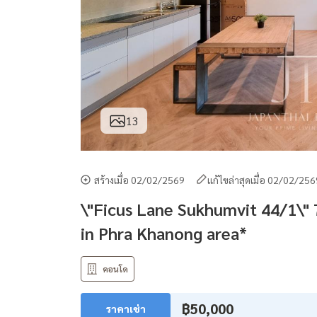
13
สร้างเมื่อ 02/02/2569
แก้ไขล่าสุดเมื่อ 02/02/25
\"Ficus Lane Sukhumvit 44/1\" 
in Phra Khanong area*
คอนโด
฿50,000
ราคาเช่า