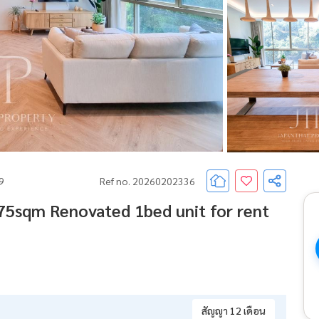
69
Ref no. 20260202336
75sqm Renovated 1bed unit for rent
สัญญา 12 เดือน