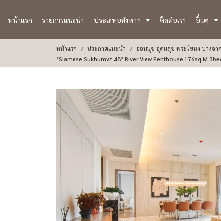
หน้าแรก
รายการแนะนำ
ประเภทอสังหาฯ
ติดต่อเรา
อื่นๆ
หน้าแรก
ประกาศแนะนำ
อ่อนนุช อุดมสุข พระโขนง บางจาก
*Siamese Sukhumvit 48* River View Penthouse 176sq.m 3bed 