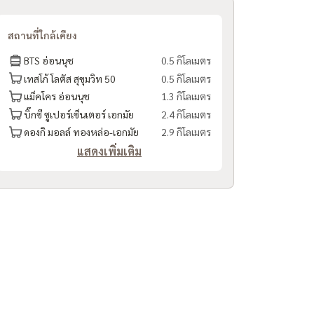
สถานที่ใกล้เคียง
BTS อ่อนนุช
0.5 กิโลเมตร
เทสโก้ โลตัส สุขุมวิท 50
0.5 กิโลเมตร
แม็คโคร อ่อนนุช
1.3 กิโลเมตร
บิ๊กซี ซูเปอร์เซ็นเตอร์ เอกมัย
2.4 กิโลเมตร
ดองกิ มอลล์ ทองหล่อ-เอกมัย
2.9 กิโลเมตร
แสดงเพิ่มเติม