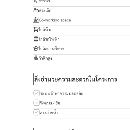
ซาวน่า
สระเด็ก
Co-working space
ใกล้ห้าง
ใกล้รถไฟฟ้า
ใกล้สถานศึกษา
วิวตึกสูง
สิ่งอำนวยความสะดวกในโครงการ
ระบบรักษาความปลอดภัย
ฟิตเนส / ยิม
สระว่ายน้ำ