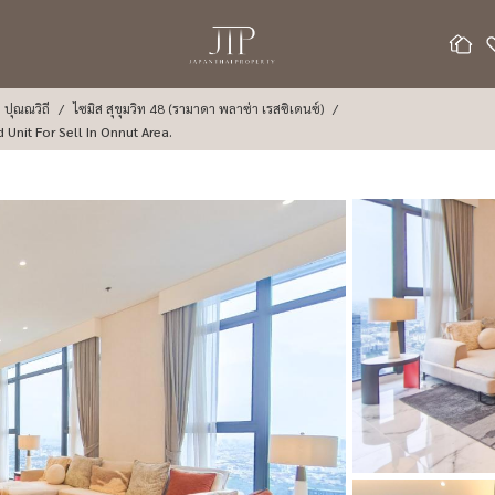
 ปุณณวิถี
ไซมิส สุขุมวิท 48 (รามาดา พลาซ่า เรสซิเดนซ์)
Unit For Sell In Onnut Area.