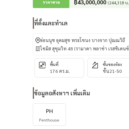
฿43,000,000
ราคาขาย
(244,318 บ.
ที่ตั้งและทำเล
อ่อนนุช อุดมสุข พระโขนง บางจาก ปุณณวิถี
ไซมิส สุขุมวิท 48 (รามาดา พลาซ่า เรสซิเดนซ์
พื้นที่
ชั้นของห้อง
176 ตร.ม.
ชั้น21-50
ข้อมูลอสังหาฯ เพิ่มเติม
Penthouse