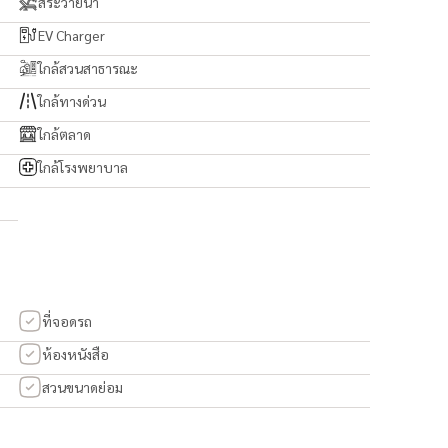
สระว่ายน้ำ
EV Charger
ใกล้สวนสาธารณะ
ใกล้ทางด่วน
ใกล้ตลาด
ใกล้โรงพยาบาล
ที่จอดรถ
ห้องหนังสือ
สวนขนาดย่อม