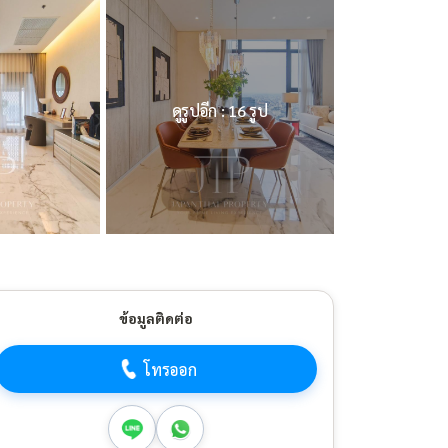
ดูรูปอีก : 16 รูป
ข้อมูลติดต่อ
โทรออก