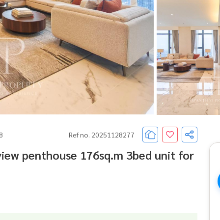
68
Ref no. 20251128277
view penthouse 176sq.m 3bed unit for