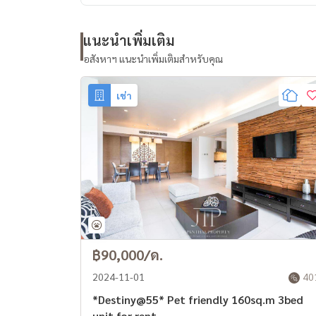
แนะนำเพิ่มเติม
อสังหาฯ แนะนำเพิ่มเติมสำหรับคุณ
เช่า
฿90,000/ด.
2024-11-01
40
*Destiny@55* Pet friendly 160sq.m 3bed
unit for rent