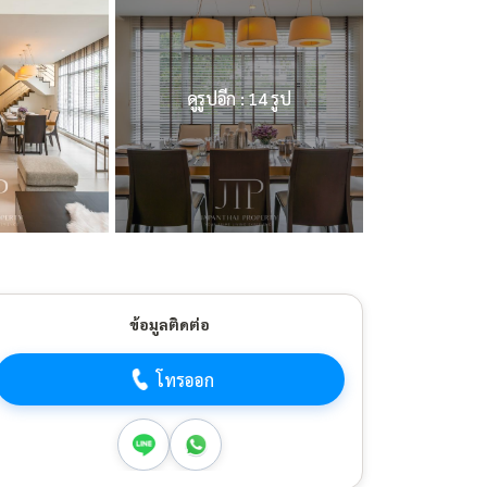
ดูรูปอีก : 14 รูป
ข้อมูลติดต่อ
โทรออก