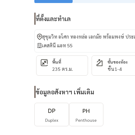
ที่ตั้งและทำเล
สุขุมวิท อโศก ทองหล่อ เอกมัย พร้อมพงษ์ ปร
เดสตินี แอท 55
พื้นที่
ชั้นของห้อง
235 ตร.ม.
ชั้น1-4
ข้อมูลอสังหาฯ เพิ่มเติม
Duplex
Penthouse