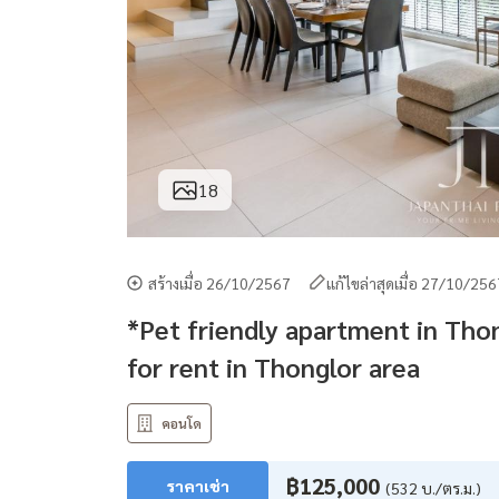
18
สร้างเมื่อ 26/10/2567
แก้ไขล่าสุดเมื่อ 27/10/25
*Pet friendly apartment in Tho
for rent in Thonglor area
คอนโด
฿125,000
ราคาเช่า
(532 บ./ตร.ม.)