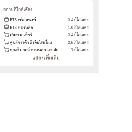
สถานที่ใกล้เคียง
BTS พร้อมพงษ์
0.4 กิโลเมตร
BTS ทองหล่อ
1.0 กิโลเมตร
เอ็มควอเทียร์
0.4 กิโลเมตร
ศูนย์การค้า ดิ เอ็มโพเรี่ยม
0.5 กิโลเมตร
ดองกิ มอลล์ ทองหล่อ-เอกมัย
1.3 กิโลเมตร
แสดงเพิ่มเติม