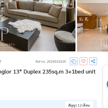
67
Ref no. 2024102620
nglor 13* Duplex 235sq.m 3+1bed unit
สัญญา 12 เดือน