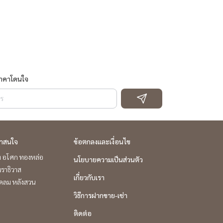
ราคาโดนใจ
่าสนใจ
ข้อตกลงและเงื่อนไข
ิท อโศก ทองหล่อ
นโยบายความเป็นส่วนตัว
ราธิวาส
เกี่ยวกับเรา
ชิดลม หลังสวน
วิธีการฝากขาย-เช่า
ติดต่อ