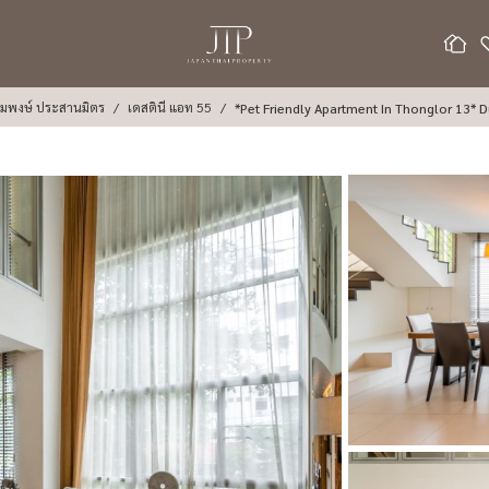
้อมพงษ์ ประสานมิตร
เดสตินี แอท 55
*P