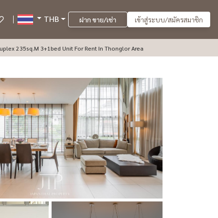
THB
ฝาก ขาย/เช่า
เข้าสู่ระบบ/สมัครสมาชิก
et Friendly Apartment In Thonglor 13* Duplex 235sq.m 3+1bed Unit For Rent In Thonglor Area